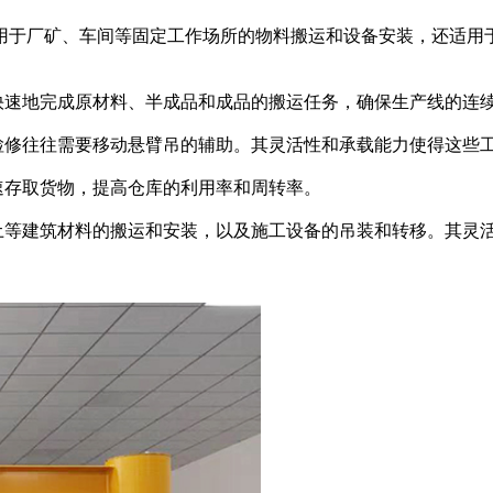
用于厂矿、车间等固定工作场所的物料搬运和设备安装，还适用
快速地完成原材料、半成品和成品的搬运任务，确保生产线的连
检修往往需要移动悬臂吊的辅助。其灵活性和承载能力使得这些
速存取货物，提高仓库的利用率和周转率。
凝土等建筑材料的搬运和安装，以及施工设备的吊装和转移。其灵