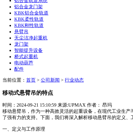
铝合金轨道系统
铝合金龙门架
KBK铝合金轨道
KBK柔性轨道
KBK刚性轨道
悬臂吊
无尘洁净起重机
龙门架
智能提升设备
桥式起重机
电动葫芦
配件
当前位置：
首页
>
公司新闻
>
行业动态
移动式悬臂吊的特点
时间：2024-09-21 15:10:59 来源:UPMAX 作者： 昂玛
移动悬臂吊，作为一种高效灵活的起重设备，在现代工业生产
了强有力的支持。下面，我们将深入解析移动悬臂吊的定义、
一、定义与工作原理