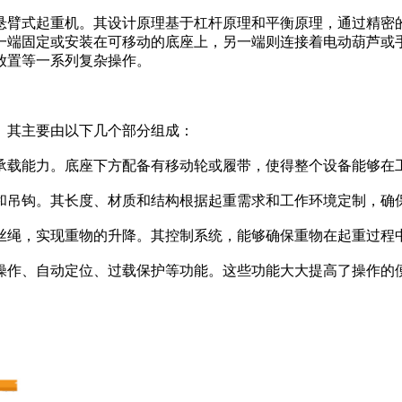
悬臂式起重机。其设计原理基于杠杆原理和平衡原理，通过精密
一端固定或安装在可移动的底座上，另一端则连接着电动葫芦或
放置等一系列复杂操作。
。其主要由以下几个部分组成：
和承载能力。底座下方配备有移动轮或履带，使得整个设备能够
芦和吊钩。其长度、材质和结构根据起重需求和工作环境定制，确
钢丝绳，实现重物的升降。其控制系统，能够确保重物在起重过程
控操作、自动定位、过载保护等功能。这些功能大大提高了操作