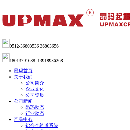
0512-36803536 36803656
18013791688 13918936268
昂玛首页
关于我们
公司简介
企业文化
公司资质
公司新闻
昂玛动态
行业动态
产品中心
铝合金轨道系统