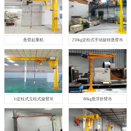
悬臂起重机
250kg定柱式手动旋转悬臂吊
1t定柱式立柱式旋臂吊
80kg悬浮折臂吊