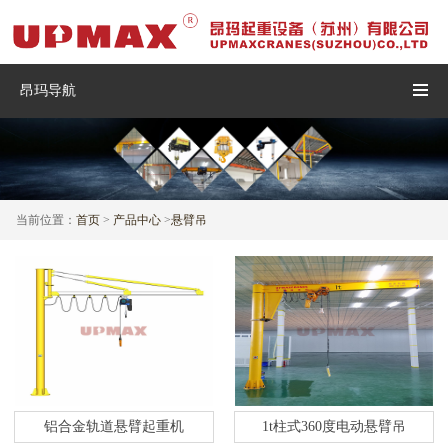
昂玛导航
当前位置：
首页
>
产品中心
>
悬臂吊
铝合金轨道悬臂起重机
1t柱式360度电动悬臂吊