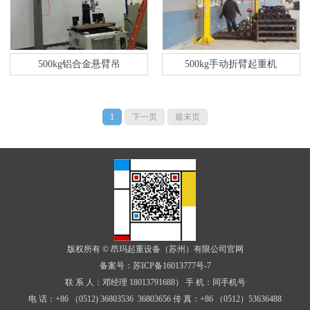
500kg铝合金悬臂吊
500kg手动折臂起重机
1
下一页
最末页
版权所有 © 昂玛起重设备（苏州）有限公司官网
备案号：苏ICP备16013777号-7
联 系 人：邓经理 18013791688） 手 机：同手机号
电 话：+86 （0512) 36803536 36803656 传 真：+86 （0512）53636488